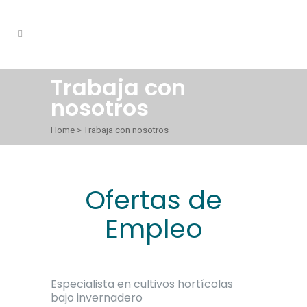
Trabaja con
nosotros
Home
>
Trabaja con nosotros
Ofertas de
Empleo
Especialista en cultivos hortícolas
bajo invernadero