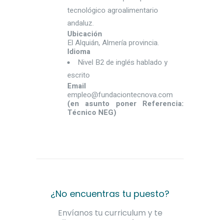
tecnológico agroalimentario
andaluz.
Ubicación
El Alquián, Almería provincia.
Idioma
Nivel B2 de inglés hablado y
escrito
Email
empleo@fundaciontecnova.com
(en asunto poner Referencia:
Técnico NEG)
¿No encuentras tu puesto?
Envíanos tu curriculum y te