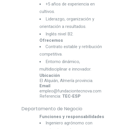
+5 años de experiencia en
cultivos.
Liderazgo, organización y
orientación a resultados.
Inglés nivel B2.
Ofrecemos
Contrato estable y retribución
competitiva.
Entorno dinámico,
multidisciplinar e innovador.
Ubicación
El Alquián, Almería provincia.
Email
empleo@fundaciontecnova.com
Referencia:
TEC-ESP
Departamento de Negocio
Funciones y responsabilidades
Ingeniero agrónomo con