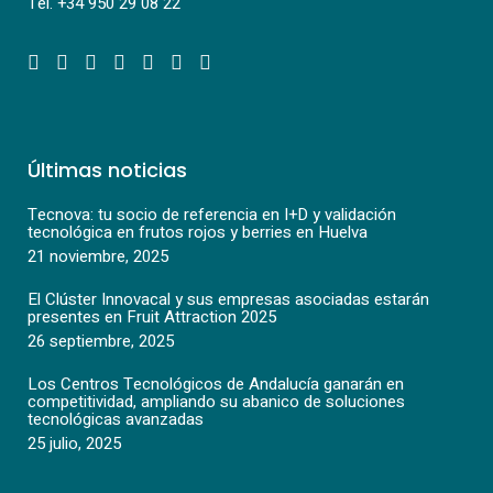
Tel.
+34 950 29 08 22
Últimas noticias
Tecnova: tu socio de referencia en I+D y validación
tecnológica en frutos rojos y berries en Huelva
21 noviembre, 2025
El Clúster Innovacal y sus empresas asociadas estarán
presentes en Fruit Attraction 2025
26 septiembre, 2025
Los Centros Tecnológicos de Andalucía ganarán en
competitividad, ampliando su abanico de soluciones
tecnológicas avanzadas
25 julio, 2025