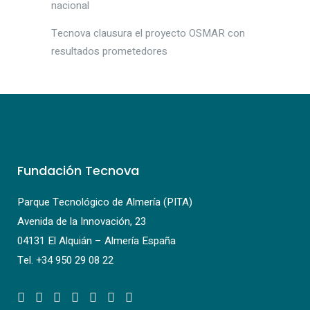
nacional
Tecnova clausura el proyecto OSMAR con
resultados prometedores
Fundación Tecnova
Parque Tecnológico de Almería (PITA)
Avenida de la Innovación, 23
04131 El Alquián – Almería España
Tel.
+34 950 29 08 22