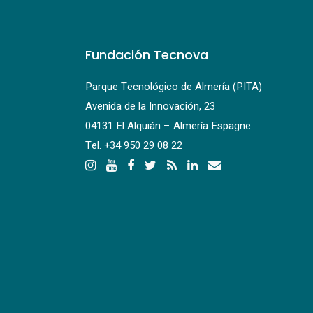
Fundación Tecnova
Parque Tecnológico de Almería (PITA)
Avenida de la Innovación, 23
04131 El Alquián – Almería Espagne
Tel.
+34 950 29 08 22