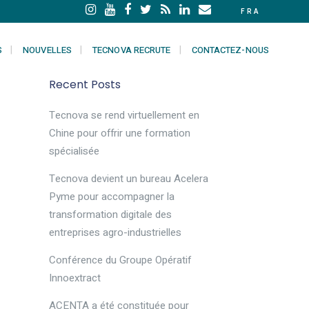
FRA
S
NOUVELLES
TECNOVA RECRUTE
CONTACTEZ-NOUS
Recent Posts
Tecnova se rend virtuellement en
Chine pour offrir une formation
spécialisée
Tecnova devient un bureau Acelera
Pyme pour accompagner la
transformation digitale des
entreprises agro-industrielles
Conférence du Groupe Opératif
Innoextract
ACENTA a été constituée pour