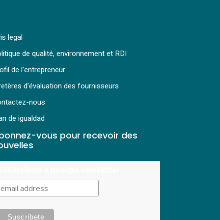
is legal
litique de qualité, environnement et RDI
ofil de l’entrepreneur
retères d’évaluation des fournisseurs
ntactez-nous
an de igualdad
bonnez-vous pour recevoir des
ouvelles
Subscríbete a nuestra newsletter