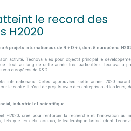
teint le record des
ns H2020
c 6 projets internationaux de R + D + i, dont 5 européens H20
son activité, Tecnova a eu pour objectif principal le développeme
ique. Tout au long de cette année très particulière, Tecnova a pr
rtiums européens de R&D.
ts internationaux. Celles approuvées cette année 2020 auron
our le centre. Il s’agit de projets avec des entreprises et les leurs, d
ial, industriel et scientifique
pel H2020, créé pour renforcer la recherche et l’innovation au n
x, tels que les défis sociaux, le leadership industriel (dont Tecnova