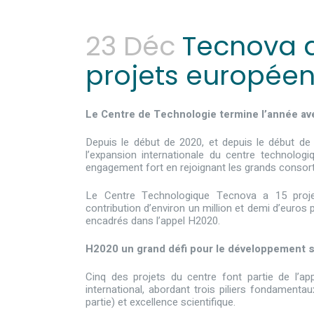
23 Déc
Tecnova at
projets europée
Le Centre de Technologie termine l’année ave
Depuis le début de 2020, et depuis le début de 
l’expansion internationale du centre technolog
engagement fort en rejoignant les grands conso
Le Centre Technologique Tecnova a 15 proje
contribution d’environ un million et demi d’euros p
encadrés dans l’appel H2020.
H2020 un grand défi pour le développement soc
Cinq des projets du centre font partie de l’ap
international, abordant trois piliers fondamentau
partie) et excellence scientifique.