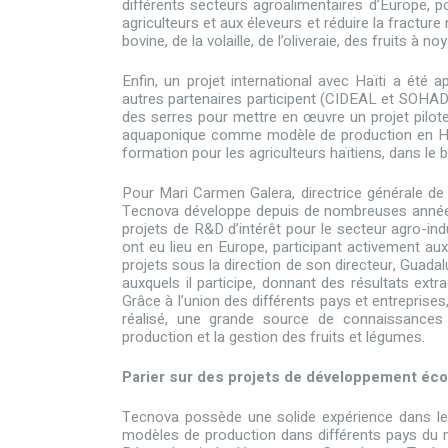
différents secteurs agroalimentaires d’Europe, po
agriculteurs et aux éleveurs et réduire la fracture
bovine, de la volaille, de l’oliveraie, des fruits à 
Enfin, un projet international avec Haïti a été
autres partenaires participent (CIDEAL et SOHADER
des serres pour mettre en œuvre un projet pilo
aquaponique comme modèle de production en Ha
formation pour les agriculteurs haïtiens, dans le 
Pour Mari Carmen Galera, directrice générale de T
Tecnova développe depuis de nombreuses années 
projets de R&D d’intérêt pour le secteur agro-ind
ont eu lieu en Europe, participant activement au
projets sous la direction de son directeur, Guad
auxquels il participe, donnant des résultats ext
Grâce à l’union des différents pays et entreprises
réalisé, une grande source de connaissances
production et la gestion des fruits et légumes.
Parier sur des projets de développement éco
Tecnova possède une solide expérience dans le 
modèles de production dans différents pays du m