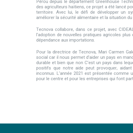
Pérou depuis le département Greenhouse Techno
des agriculteurs haïtiens, ce projet a été lancé p
territoire. Avec lui, le défi de développer un
améliorer la sécurité alimentaire et la situation du
Tecnova collabore, dans ce projet, avec CIDE
l’adoption de nouvelles pratiques agricoles plus 
dépendance aux importations.
Pour la directrice de Tecnova, Mari Carmen Gal
social car il nous permet d’aider un pays en manq
durable et bien que non C’est un pays dans lequel 
positifs que notre aide peut provoquer, aidan
inconnus. L’année 2021 est présentée comme une
pour le centre et pour les entreprises qui font part