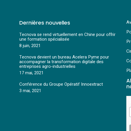
Dernières nouvelles
Av
Po
Tecnova se rend virtuellement en Chine pour offrir
une formation spécialisée
Pr
8 juin, 2021
Ci
Tecnova devient un bureau Acelera Pyme pour
Co
accompagner la transformation digitale des
entreprises agro-industrielles
Pl
17 mai, 2021
A
Conférence du Groupe Opératif Innoextract
n
3 mai, 2021