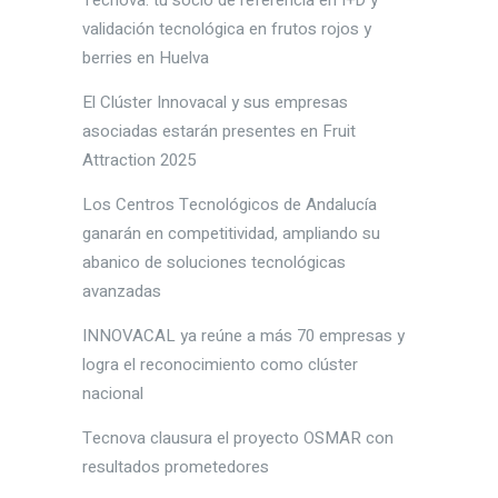
Tecnova: tu socio de referencia en I+D y
validación tecnológica en frutos rojos y
berries en Huelva
El Clúster Innovacal y sus empresas
asociadas estarán presentes en Fruit
Attraction 2025
Los Centros Tecnológicos de Andalucía
ganarán en competitividad, ampliando su
abanico de soluciones tecnológicas
avanzadas
INNOVACAL ya reúne a más 70 empresas y
logra el reconocimiento como clúster
nacional
Tecnova clausura el proyecto OSMAR con
resultados prometedores