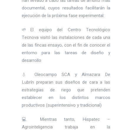
han llevado a cabo las tareas de ámbito más
documental, cuyos resultados facilitarán la
ejecución de la próxima fase experimental:
🌱El equipo del Centro Tecnológico
Tecnova visitó las instalaciones de cada una
de las fincas ensayo, con el fin de conocer el
entorno para las tareas de diseño y
desarrollo
💧 Oleocampo SCA y Almazara De
Lubrín preparan sus diseños de cara a las
estrategias de riego que pretenden
establecer en los distintos marcos
productivos (superintensivo y tradicional)
💻 Mientras tanto, Hispatec –
Agrointeligencia trabaja en la