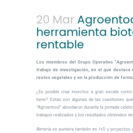
20 Mar
Agroentool
herramienta biot
rentable
Los miembros del Grupo Operativo “Agroento
trabajo de investigación, en el que destaca
restos vegetales y en la producción de form
¿Es posible criar insectos a gran escala como
tiene? Estas son algunas de las cuestiones que
“Agroentool” abordaron durante la jornada celeb
trabajos realizados y los resultados obtenidos de
Almería es puntera también en I+D y proyectos 