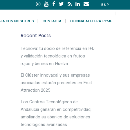
ESP
JA CON NOSOTROS
CONTACTA
OFICINA ACELERA PYME
Recent Posts
Tecnova: tu socio de referencia en I+D
y validación tecnológica en frutos
rojos y berries en Huelva
El Clúster Innovacal y sus empresas
asociadas estarán presentes en Fruit
Attraction 2025
Los Centros Tecnológicos de
Andalucía ganarán en competitividad,
ampliando su abanico de soluciones
tecnológicas avanzadas