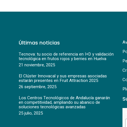
Últimas noticias
Av
Po
Tecnova: tu socio de referencia en I+D y validación
tecnológica en frutos rojos y berries en Huelva
Pe
21 noviembre, 2025
Cr
El Clúster Innovacal y sus empresas asociadas
Co
estarán presentes en Fruit Attraction 2025
26 septiembre, 2025
Pl
Los Centros Tecnológicos de Andalucía ganarán
S
en competitividad, ampliando su abanico de
soluciones tecnológicas avanzadas
25 julio, 2025