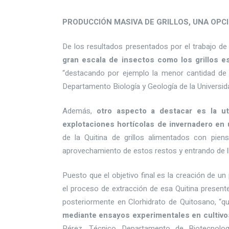
PRODUCCIÓN MASIVA DE GRILLOS, UNA OPC
De los resultados presentados por el trabajo de
gran escala de insectos como los grillos 
“destacando por ejemplo la menor cantidad de 
Departamento Biología y Geología de la Universid
Además,
otro aspecto a destacar es la ut
explotaciones hortícolas de invernadero en 
de la Quitina de grillos alimentados con pien
aprovechamiento de estos restos y entrando de ll
Puesto que el objetivo final es la creación de u
el proceso de extracción de esa Quitina present
posteriormente en Clorhidrato de Quitosano, “q
mediante ensayos experimentales en cultivo
Pérez, Técnico Departamento de Biotecnol