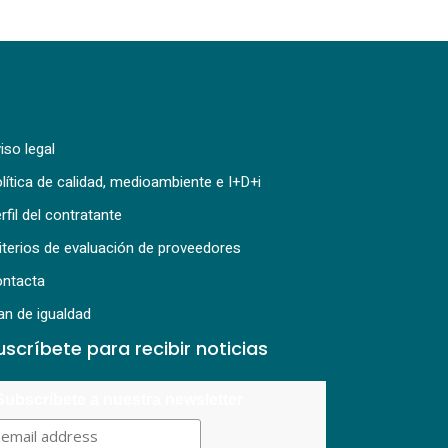
iso legal
lítica de calidad, medioambiente e I+D+i
rfil del contratante
iterios de evaluación de proveedores
ntacta
an de igualdad
uscríbete para recibir noticias
Subscríbete a nuestra newsletter