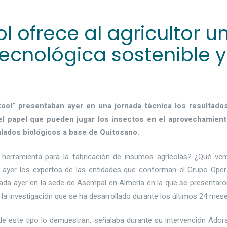
 ofrece al agricultor u
ecnológica sostenible y
ol” presentaban ayer en una jornada técnica los resultado
 el papel que pueden jugar los insectos en el aprovechamien
ulados biológicos a base de Quitosano.
 herramienta para la fabricación de insumos agrícolas? ¿Qué ven
 ayer los expertos de las entidades que conforman el Grupo Oper
rada ayer en la sede de Asempal en Almería en la que se presentaro
 la investigación que se ha desarrollado durante los últimos 24 mese
de este tipo lo demuestran, señalaba durante su intervención Ador