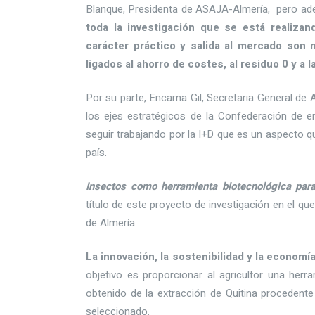
Blanque, Presidenta de ASAJA-Almería, pero 
toda la investigación que se
está realiza
carácter práctico y salida al mercado son
ligados al ahorro de costes, al residuo 0 y a 
Por su parte, Encarna Gil, Secretaria General 
los ejes estratégicos de la Confederación de 
seguir trabajando por la I+D que es un aspecto q
país.
Insectos como herramienta biotecnológica para
título de este proyecto de investigación en el 
de Almería.
La
innovación, la sostenibilidad y la econom
objetivo es proporcionar al agricultor una herr
obtenido de la extracción de Quitina procedente 
seleccionado.