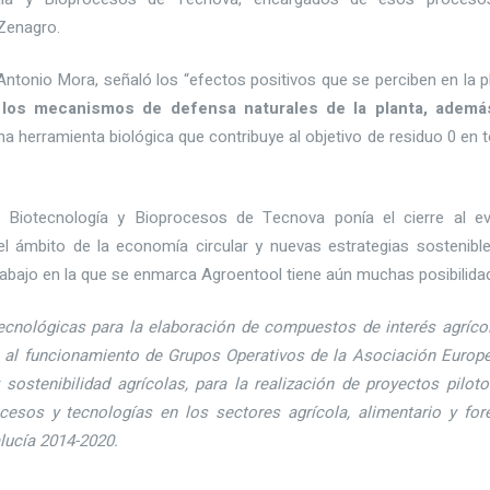
Zenagro.
ntonio Mora, señaló los “efectos positivos que se perciben en la p
 los mecanismos de defensa naturales de la planta, ademá
una herramienta biológica que contribuye al objetivo de residuo 0 en 
Biotecnología y Bioprocesos de Tecnova ponía el cierre al e
l ámbito de la economía circular y nuevas estrategias sostenibl
trabajo en la que se enmarca Agroentool tiene aún muchas posibilida
ecnológicas para la elaboración de compuestos de interés agríco
s al funcionamiento de Grupos Operativos de la Asociación Europ
sostenibilidad agrícolas, para la realización de proyectos piloto
cesos y tecnologías en los sectores agrícola, alimentario y fore
lucía 2014-2020.