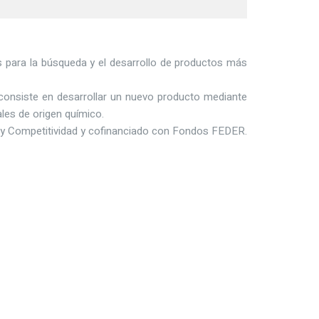
os para la búsqueda y el desarrollo de productos más
consiste en desarrollar un nuevo producto mediante
ales de origen químico.
 y Competitividad y cofinanciado con Fondos FEDER.