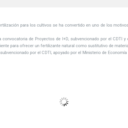
rtilización para los cultivos se ha convertido en uno de los motiv
 convocatoria de Proyectos de I+D, subvencionado por el CDTI y 
nte para ofrecer un fertilizante natural como sustitutivo de materi
 subvencionado por el CDTI, apoyado por el Ministerio de Economía