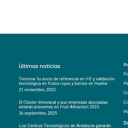
Av
Últimas noticias
Po
Tecnova: tu socio de referencia en I+D y validación
tecnológica en frutos rojos y berries en Huelva
Pe
21 noviembre, 2025
Cr
El Clúster Innovacal y sus empresas asociadas
Co
estarán presentes en Fruit Attraction 2025
Pl
26 septiembre, 2025
S
Los Centros Tecnológicos de Andalucía ganarán