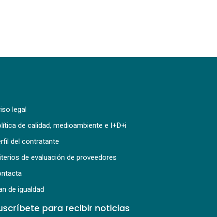
iso legal
lítica de calidad, medioambiente e I+D+i
rfil del contratante
iterios de evaluación de proveedores
ntacta
an de igualdad
uscríbete para recibir noticias