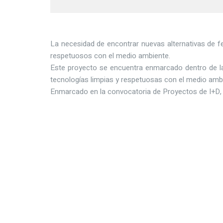
La necesidad de encontrar nuevas alternativas de fe
respetuosos con el medio ambiente.
Este proyecto se encuentra enmarcado dentro de la
tecnologías limpias y respetuosas con el medio ambie
Enmarcado en la convocatoria de Proyectos de I+D,