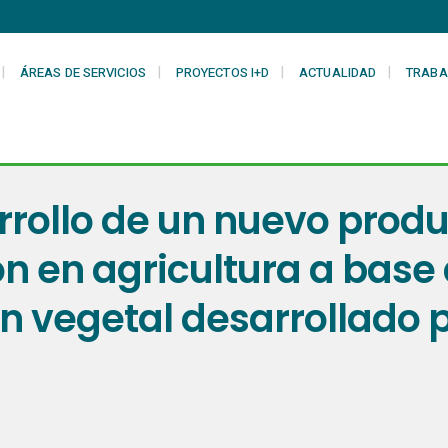
ÁREAS DE SERVICIOS
PROYECTOS I+D
ACTUALIDAD
TRABA
rrollo de un nuevo produ
n en agricultura a base 
en vegetal desarrollado 