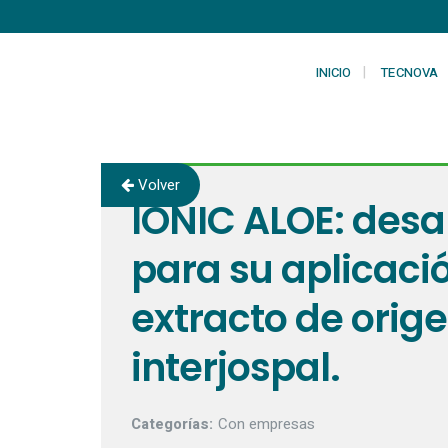
INICIO
TECNOVA
Volver
IONIC ALOE: desa
para su aplicació
extracto de orig
interjospal.
Categorías:
Con empresas